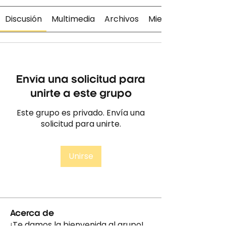
Discusión
Multimedia
Archivos
Miembros
Envía una solicitud para
unirte a este grupo
Este grupo es privado. Envía una
solicitud para unirte.
Unirse
Acerca de
¡Te damos la bienvenida al grupo!