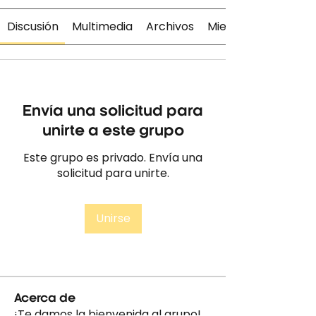
Discusión
Multimedia
Archivos
Miembros
Envía una solicitud para
unirte a este grupo
Este grupo es privado. Envía una
solicitud para unirte.
Unirse
Acerca de
¡Te damos la bienvenida al grupo!