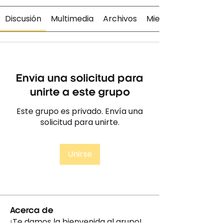
Discusión
Multimedia
Archivos
Miembros
Envía una solicitud para
unirte a este grupo
Este grupo es privado. Envía una
solicitud para unirte.
Unirse
Acerca de
¡Te damos la bienvenida al grupo!